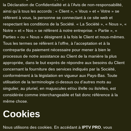
la Déclaration de Confidentialité et à l’Avis de non-responsabilité,
ainsi qu’à tous les accords : « Client », « Vous » et « Votre » se
réfèrent à vous, la personne se connectant à ce site web et
respectant les conditions de la Société. « La Société », « Nous », «
Notre » et « Nos » se réfèrent à notre entreprise. « Partie », «
Parties » ou « Nous » désignent à la fois le Client et nous-mêmes.
Tous les termes se réfèrent à l’offre, à l’acceptation et à la
contrepartie du paiement nécessaire pour mener à bien le
processus de notre assistance au Client de la manière la plus
appropriée, dans le but exprès de répondre aux besoins du Client
concernant la fourniture des services indiqués par la Société,
conformément à la législation en vigueur aux Pays-Bas. Toute
utilisation de la terminologie ci-dessus ou d’autres mots au
singulier, au pluriel, en majuscules et/ou il/elle ou ils/elles, est
considérée comme interchangeable et fait donc référence à la
même chose.
Cookies
Nous utilisons des cookies. En accédant à
IPTV PRO
, vous