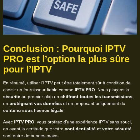
Conclusion : Pourquoi
IPTV
PRO
est l’option la plus sûre
pour l’IPTV
En résumé, utiliser l’IPTV peut être totalement sûr à condition de
choisir un fournisseur fiable comme
IPTV PRO
. Nous plaçons la
sécurité
au premier plan en
chiffrant toutes les transmissions
,
en
protégeant vos données
et en proposant uniquement du
contenu sous licence légale
.
Avec
IPTV PRO
, vous profitez d’une expérience IPTV sans souci,
en ayant la certitude que votre
confidentialité et votre sécurité
sont entre de bonnes mains.