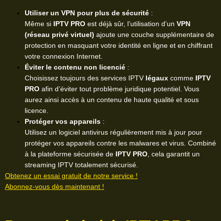
Utiliser un VPN pour plus de sécurité
:
Même si
IPTV PRO
est déjà sûr, l’utilisation d’un
VPN
(réseau privé virtuel)
ajoute une couche supplémentaire de
protection en masquant votre identité en ligne et en chiffrant
votre connexion Internet.
Éviter le contenu non licencié
:
Choisissez toujours des services IPTV
légaux
comme
IPTV
PRO
afin d’éviter tout problème juridique potentiel. Vous
aurez ainsi accès à un contenu de haute qualité et sous
licence.
Protéger vos appareils
:
Utilisez un logiciel antivirus régulièrement mis à jour pour
protéger vos appareils contre les malwares et virus. Combiné
à la plateforme sécurisée de
IPTV PRO
, cela garantit un
streaming IPTV totalement sécurisé.
Obtenez un essai gratuit de notre service !
Abonnez-vous dès maintenant !