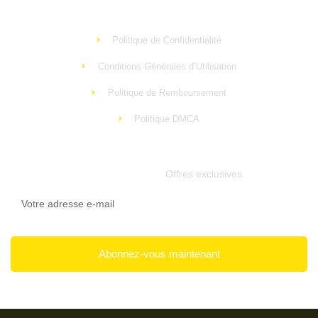
Mentions légales
Politique de Confidentialité
Conditions Générales d’Utilisation
Politique de Remboursement
Politique DMCA
Newsletter
Offres exclusives.
Abonnez-vous maintenant